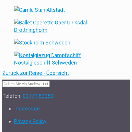
Zurück zur Reise - Übersicht
Telefon:
02771 83050
Impressum
Privacy Policy