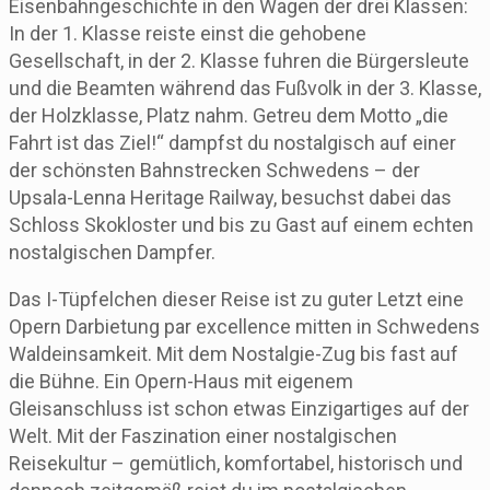
Eisenbahngeschichte in den Wagen der drei Klassen:
In der 1. Klasse reiste einst die gehobene
Gesellschaft, in der 2. Klasse fuhren die Bürgersleute
und die Beamten während das Fußvolk in der 3. Klasse,
der Holzklasse, Platz nahm. Getreu dem Motto „die
Fahrt ist das Ziel!“ dampfst du nostalgisch auf einer
der schönsten Bahnstrecken Schwedens – der
Upsala-Lenna Heritage Railway, besuchst dabei das
Schloss Skokloster und bis zu Gast auf einem echten
nostalgischen Dampfer.
Das I-Tüpfelchen dieser Reise ist zu guter Letzt eine
Opern Darbietung par excellence mitten in Schwedens
Waldeinsamkeit. Mit dem Nostalgie-Zug bis fast auf
die Bühne. Ein Opern-Haus mit eigenem
Gleisanschluss ist schon etwas Einzigartiges auf der
Welt. Mit der Faszination einer nostalgischen
Reisekultur – gemütlich, komfortabel, historisch und