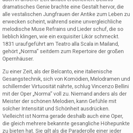
dramatisches Genie brachte eine Gestalt hervor, die
alle vestalischen Jungfrauen der Antike zum Leben zu
erwecken scheint, während seine unvergleichliche
melodische Muse Refrains und Lieder schuf, die so
lieblich klingen, wie ein exquisiter Likör schmeckt.
1831 uraufgeführt am Teatro alla Scala in Mailand,
gehört „Norma“ seitdem zum Repertoire der großen
Opernhäuser.
Zu einer Zeit, als der Belcanto, eine italienische
Gesangstechnik, sich von Komödien, Melodramen und
schillernder Virtuosität nährte, schlug Vincenzo Bellini
mit der Oper „Norma“ voll zu. Niemand anders als der
Meister der schönen Melodien, kann Gefühle mit
solcher Intensität und Schönheit ausdrücken.
Vielleicht ist Norma gerade deshalb auch eine Oper,
die gleich mehrere bekannte gesangliche Höhepunkte
zu bieten hat. Sie gilt als die Paraderolle einer jeder