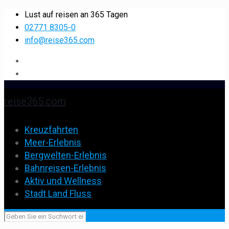
Lust auf reisen an 365 Tagen
02771 8305-0
info@reise365.com
reise365.com
Kreuzfahrten
Meer-Erlebnis
Bergwelten-Erlebnis
Bahnreisen-Erlebnis
Aktiv und Wellness
Stadt Land Fluss