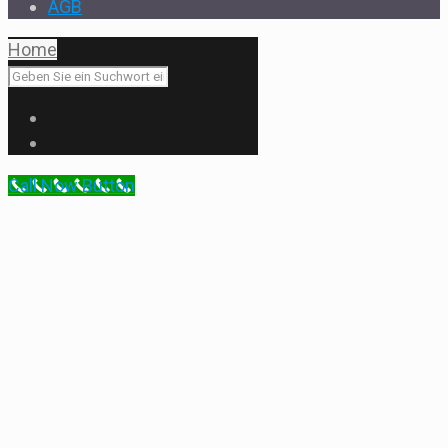
AGB
Home
Call Now Button