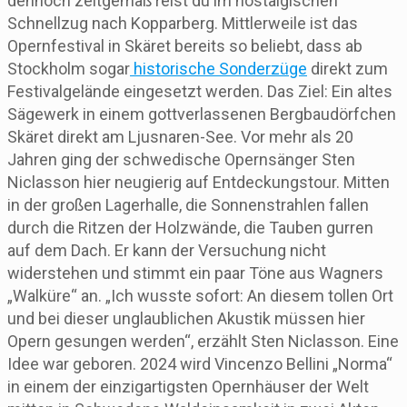
dennoch zeitgemäß reist du im nostalgischen
Schnellzug nach Kopparberg. Mittlerweile ist das
Opernfestival in Skäret bereits so beliebt, dass ab
Stockholm sogar
historische Sonderzüge
direkt zum
Festivalgelände eingesetzt werden. Das Ziel: Ein altes
Sägewerk in einem gottverlassenen Bergbaudörfchen
Skäret direkt am Ljusnaren-See. Vor mehr als 20
Jahren ging der schwedische Opernsänger Sten
Niclasson hier neugierig auf Entdeckungstour. Mitten
in der großen Lagerhalle, die Sonnenstrahlen fallen
durch die Ritzen der Holzwände, die Tauben gurren
auf dem Dach. Er kann der Versuchung nicht
widerstehen und stimmt ein paar Töne aus Wagners
„Walküre“ an. „Ich wusste sofort: An diesem tollen Ort
und bei dieser unglaublichen Akustik müssen hier
Opern gesungen werden“, erzählt Sten Niclasson. Eine
Idee war geboren. 2024 wird Vincenzo Bellini „Norma“
in einem der einzigartigsten Opernhäuser der Welt