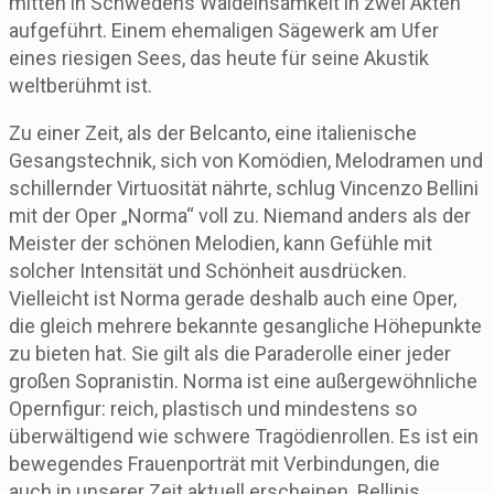
mitten in Schwedens Waldeinsamkeit in zwei Akten
aufgeführt. Einem ehemaligen Sägewerk am Ufer
eines riesigen Sees, das heute für seine Akustik
weltberühmt ist.
Zu einer Zeit, als der Belcanto, eine italienische
Gesangstechnik, sich von Komödien, Melodramen und
schillernder Virtuosität nährte, schlug Vincenzo Bellini
mit der Oper „Norma“ voll zu. Niemand anders als der
Meister der schönen Melodien, kann Gefühle mit
solcher Intensität und Schönheit ausdrücken.
Vielleicht ist Norma gerade deshalb auch eine Oper,
die gleich mehrere bekannte gesangliche Höhepunkte
zu bieten hat. Sie gilt als die Paraderolle einer jeder
großen Sopranistin. Norma ist eine außergewöhnliche
Opernfigur: reich, plastisch und mindestens so
überwältigend wie schwere Tragödienrollen. Es ist ein
bewegendes Frauenporträt mit Verbindungen, die
auch in unserer Zeit aktuell erscheinen. Bellinis