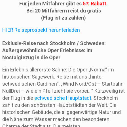
Für jeden Mitfahrer gibt es
5% Rabatt.
Bei 20 Mitfahrern reist du gratis
(Flug ist zu zahlen)
HIER Reiseprospekt herunterladen
Exklusiv-Reise nach Stockholm / Schweden:
Außergewöhnliche Oper Erlebnisse: Im
Nostalgiezug in die Oper
Ein Erlebnis allererste Sahne: Die Oper „Norma“ im
historischen Sägewerk. Reise mit uns „hinter
schwedischen Gardinen“. „Wind Nord/Ost – Startbahn
NullDrei – wie ein Pfeil zieht sie vorbei…“ Kurzweilig ist
der Flug in die
schwedische Hauptstadt
. Stockholm
zählt zu den schönsten Hauptstädten der Welt. Die
historischen Gebäude, die allgegenwärtige Natur und
die Nähe zum Wasser machen den besonderen
Charme der Stadt aus. Die meisten