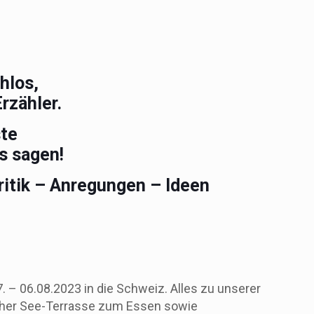
hlos,
rzähler.
te
s sagen!
itik – Anregungen – Ideen
7. – 06.08.2023 in die Schweiz. Alles zu unserer
licher See-Terrasse zum Essen sowie