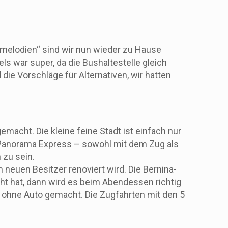
melodien“ sind wir nun wieder zu Hause
s war super, da die Bushaltestelle gleich
die Vorschläge für Alternativen, wir hatten
acht. Die kleine feine Stadt ist einfach nur
rd Panorama Express – sowohl mit dem Zug als
 zu sein.
neuen Besitzer renoviert wird. Die Bernina-
cht hat, dann wird es beim Abendessen richtig
se ohne Auto gemacht. Die Zugfahrten mit den 5