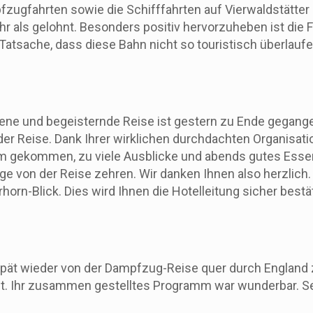
fzugfahrten sowie die Schifffahrten auf Vierwaldstätter
hr als gelohnt. Besonders positiv hervorzuheben ist die 
 Tatsache, dass diese Bahn nicht so touristisch überlauf
ene und begeisternde Reise ist gestern zu Ende gegange
der Reise. Dank Ihrer wirklichen durchdachten Organisat
aum gekommen, zu viele Ausblicke und abends gutes Esse
von der Reise zehren. Wir danken Ihnen also herzlich. Ein
orn-Blick. Dies wird Ihnen die Hotelleitung sicher bestät
 spät wieder von der Dampfzug-Reise quer durch England z
t. Ihr zusammen gestelltes Programm war wunderbar. 