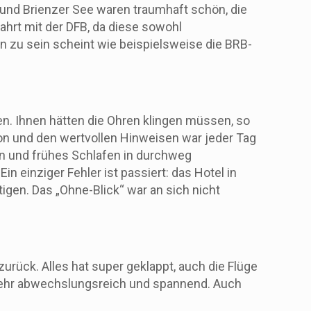
 und Brienzer See waren traumhaft schön, die
Fahrt mit der DFB, da diese sowohl
en zu sein scheint wie beispielsweise die BRB-
n. Ihnen hätten die Ohren klingen müssen, so
ion und den wertvollen Hinweisen war jeder Tag
n und frühes Schlafen in durchweg
 einziger Fehler ist passiert: das Hotel in
igen. Das „Ohne-Blick“ war an sich nicht
urück. Alles hat super geklappt, auch die Flüge
Sehr abwechslungsreich und spannend. Auch