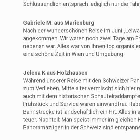
Schlussendlich entsprach lediglich nur die Fahr
Gabriele M. aus Marienburg
Nach der wunderschönen Reise im Juni „Leiwa
angekommen. Wir waren noch zwei Tage am Erzbe
nebenan war. Alles war von Ihnen top organisier
eine schöne Zeit in Wien und Umgebung!
Jelena K aus Holzhausen
Während unserer Reise mit den Schweizer Panor
zum Verlieben. Mittelalter vermischt sich hie
auch mit dem historischen Schaufelraddampfer
Frühstück und Service waren einwandfrei. Habe
Bahnstrecke ist landschaftlich ein Hit. Alles 
teuer. Nachteil: Man speist immer im gleichen 
Panoramazügen in der Schweiz sind entspann