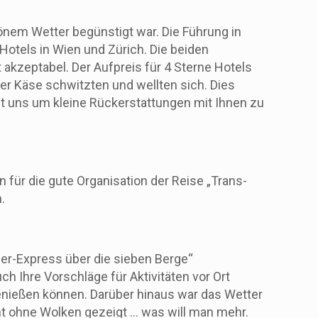
hönem Wetter begünstigt war. Die Führung in
Hotels in Wien und Zürich. Die beiden
 akzeptabel. Der Aufpreis für 4 Sterne Hotels
er Käse schwitzten und wellten sich. Dies
ust uns um kleine Rückerstattungen mit Ihnen zu
für die gute Organisation der Reise „Trans-
.
ier-Express über die sieben Berge“
h Ihre Vorschläge für Aktivitäten vor Ort
enießen können. Darüber hinaus war das Wetter
cht ohne Wolken gezeigt … was will man mehr.