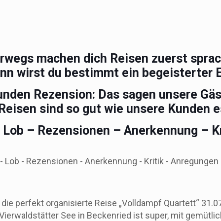
rwegs machen dich Reisen zuerst sprac
nn wirst du bestimmt ein begeisterter E
unden Rezension: Das sagen unsere Gäs
Reisen sind so gut wie unsere Kunden e
– Lob – Rezensionen – Anerkennung – Kr
 die perfekt organisierte Reise „Volldampf Quartett“ 31.0
 Vierwaldstätter See in Beckenried ist super, mit gemüt