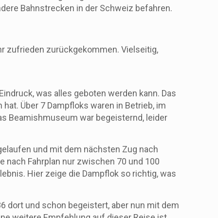
 andere Bahnstrecken in der Schweiz befahren.
hr zufrieden zurückgekommen. Vielseitig,
 Eindruck, was alles geboten werden kann. Das
 hat. Über 7 Dampfloks waren in Betrieb, im
h das Beamishmuseum war begeisternd, leider
t gelaufen und mit dem nächsten Zug nach
 je nach Fahrplan nur zwischen 70 und 100
ebnis. Hier zeige die Dampflok so richtig, was
 dort und schon begeistert, aber nun mit dem
ne weitere Empfehlung auf dieser Reise ist