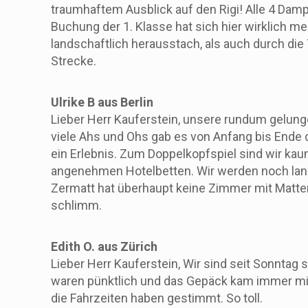
traumhaftem Ausblick auf den Rigi! Alle 4 Damp
Buchung der 1. Klasse hat sich hier wirklich me
landschaftlich herausstach, als auch durch die
Strecke.
Ulrike B aus Berlin
Lieber Herr Kauferstein, unsere rundum gelung
viele Ahs und Ohs gab es von Anfang bis Ende 
ein Erlebnis. Zum Doppelkopfspiel sind wir k
angenehmen Hotelbetten. Wir werden noch lange 
Zermatt hat überhaupt keine Zimmer mit Matterh
schlimm.
Edith O. aus Zürich
Lieber Herr Kauferstein, Wir sind seit Sonntag
waren pünktlich und das Gepäck kam immer mi
die Fahrzeiten haben gestimmt. So toll.