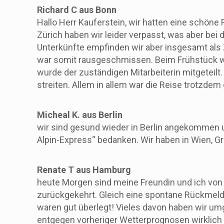
Richard C aus Bonn
Hallo Herr Kauferstein, wir hatten eine schöne
Zürich haben wir leider verpasst, was aber bei
Unterkünfte empfinden wir aber insgesamt als Z
war somit rausgeschmissen. Beim Frühstück war
wurde der zuständigen Mitarbeiterin mitgeteilt
streiten. Allem in allem war die Reise trotzdem
Micheal K. aus Berlin
wir sind gesund wieder in Berlin angekommen u
Alpin-Express“ bedanken. Wir haben in Wien, Gr
Renate T aus Hamburg
heute Morgen sind meine Freundin und ich von 
zurückgekehrt. Gleich eine spontane Rückmeldun
waren gut überlegt! Vieles davon haben wir u
entgegen vorheriger Wetterprognosen wirklich 