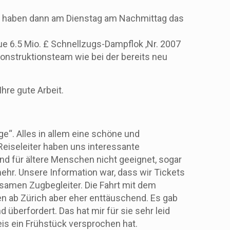
ir haben dann am Dienstag am Nachmittag das
ue 6.5 Mio. £ Schnellzugs-Dampflok ‚Nr. 2007
Konstruktionsteam wie bei der bereits neu
hre gute Arbeit.
e“. Alles in allem eine schöne und
 Reiseleiter haben uns interessante
nd für ältere Menschen nicht geeignet, sogar
mehr. Unsere Information war, dass wir Tickets
samen Zugbegleiter. Die Fahrt mit dem
n ab Zürich aber eher enttäuschend. Es gab
überfordert. Das hat mir für sie sehr leid
is ein Frühstück versprochen hat.