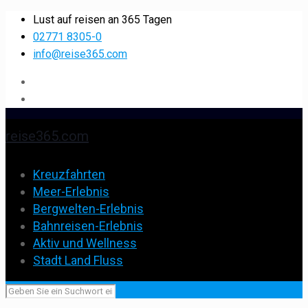
Lust auf reisen an 365 Tagen
02771 8305-0
info@reise365.com
reise365.com
Kreuzfahrten
Meer-Erlebnis
Bergwelten-Erlebnis
Bahnreisen-Erlebnis
Aktiv und Wellness
Stadt Land Fluss