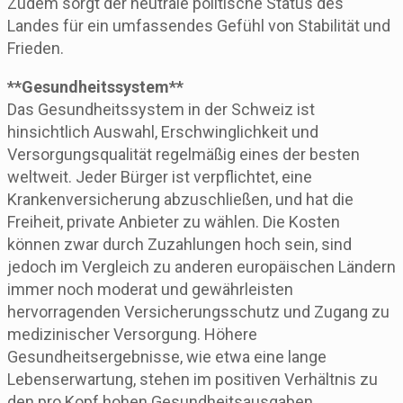
Zudem sorgt der neutrale politische Status des
Landes für ein umfassendes Gefühl von Stabilität und
Frieden.
**Gesundheitssystem**
Das Gesundheitssystem in der Schweiz ist
hinsichtlich Auswahl, Erschwinglichkeit und
Versorgungsqualität regelmäßig eines der besten
weltweit. Jeder Bürger ist verpflichtet, eine
Krankenversicherung abzuschließen, und hat die
Freiheit, private Anbieter zu wählen. Die Kosten
können zwar durch Zuzahlungen hoch sein, sind
jedoch im Vergleich zu anderen europäischen Ländern
immer noch moderat und gewährleisten
hervorragenden Versicherungsschutz und Zugang zu
medizinischer Versorgung. Höhere
Gesundheitsergebnisse, wie etwa eine lange
Lebenserwartung, stehen im positiven Verhältnis zu
den pro Kopf hohen Gesundheitsausgaben.