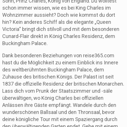
Sohn, Prinz Charles, König von England. Du wolltest
schon immer wissen, wie es bei King Charles im
Wohnzimmer aussieht? Doch wie kommst du dort
hin? Kein anderes Schiff als die elegante „Queen
Victoria“ bringt dich stilvoll und mit dem besonderen
Cunard-Flair direkt in König Charles Residenz, dem
Buckingham Palace.
Dank besonderen Beziehungen von reise365.com
hast du die Möglichkeit zu einem Einblick ins Innere
des weltberühmten Buckingham Palace, dem
Zuhause des britischen Königs. Der Palast ist seit
1837 die offizielle Residenz der britischen Monarchen.
Lass dich vom Prunk der Staatszimmer und -säle
überwältigen, wo König Charles bei offiziellen
Anlässen ihre Gäste empfängt. Wandele durch den
wunderschönen Ballsaal und den Thronsaal, bevor
deine königliche Tour mit einem Spaziergang durch
den überwältigenden Garten endet. Gehe mit einem