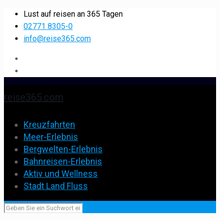
Lust auf reisen an 365 Tagen
02771 8305-0
info@reise365.com
reise365.com
Kreuzfahrten
Meer-Erlebnis
Bergwelten-Erlebnis
Bahnreisen-Erlebnis
Aktiv und Wellness
Stadt Land Fluss